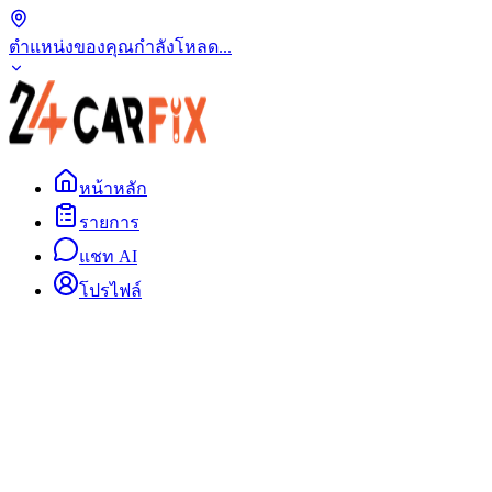
ตำแหน่งของคุณ
กำลังโหลด...
หน้าหลัก
รายการ
แชท AI
โปรไฟล์