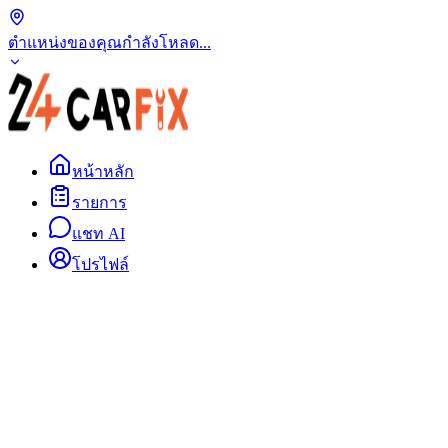
ตำแหน่งของคุณ
กำลังโหลด...
หน้าหลัก
รายการ
แชท AI
โปรไฟล์